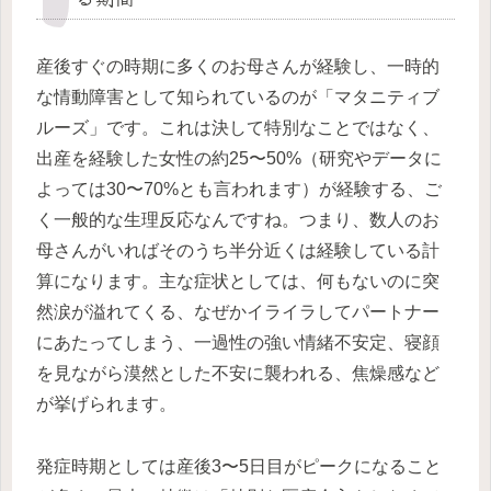
産後すぐの時期に多くのお母さんが経験し、一時的
な情動障害として知られているのが「マタニティブ
ルーズ」です。これは決して特別なことではなく、
出産を経験した女性の約25〜50%（研究やデータに
よっては30〜70%とも言われます）が経験する、ご
く一般的な生理反応なんですね。つまり、数人のお
母さんがいればそのうち半分近くは経験している計
算になります。主な症状としては、何もないのに突
然涙が溢れてくる、なぜかイライラしてパートナー
にあたってしまう、一過性の強い情緒不安定、寝顔
を見ながら漠然とした不安に襲われる、焦燥感など
が挙げられます。
発症時期としては産後3〜5日目がピークになること