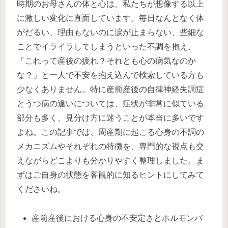
時期のお母さんの体と心は、私たちが想像する以上
に激しい変化に直面しています。毎日なんとなく体
がだるい、理由もないのに涙が止まらない、些細な
ことでイライラしてしまうといった不調を抱え、
「これって産後の疲れ？それとも心の病気なのか
な？」と一人で不安を抱え込んで検索している方も
少なくありません。特に産前産後の自律神経失調症
とうつ病の違いについては、症状が非常に似ている
部分も多く、見分け方に迷うことが本当に多いです
よね。この記事では、周産期に起こる心身の不調の
メカニズムやそれぞれの特徴を、専門的な視点も交
えながらどこよりも分かりやすく整理しました。ま
ずはご自身の状態を客観的に知るヒントにしてみて
くださいね。
産前産後における心身の不安定さとホルモンバ