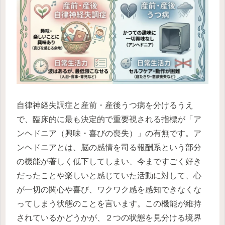
自律神経失調症と産前・産後うつ病を分けるうえ
で、臨床的に最も決定的で重要視される指標が「ア
ンヘドニア（興味・喜びの喪失）」の有無です。ア
ンヘドニアとは、脳の感情を司る報酬系という部分
の機能が著しく低下してしまい、今まですごく好き
だったことや楽しいと感じていた活動に対して、心
が一切の関心や喜び、ワクワク感を感知できなくな
ってしまう状態のことを言います。この機能が維持
されているかどうかが、２つの状態を見分ける境界