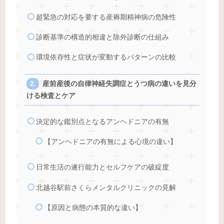
超緊急の対応を要する産褥期精神病の危険性
診断基準の構造的相違と除外診断の仕組み
環境依存性と症状が変動するパターンの比較
産前産後の自律神経失調症とうつ病の違いを見分
ける検査とケア
決定的な鑑別点となるアンヘドニアの有無
【アンヘドニアの有無による心境の違い】
日常生活の遂行能力とセルフケアの破綻度
北越谷駅前さくらメンタルクリニックの見解
【原因と病態の本質的な違い】