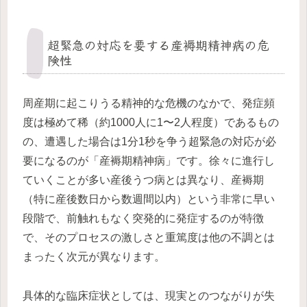
超緊急の対応を要する産褥期精神病の危
険性
周産期に起こりうる精神的な危機のなかで、発症頻
度は極めて稀（約1000人に1〜2人程度）であるもの
の、遭遇した場合は1分1秒を争う超緊急の対応が必
要になるのが「産褥期精神病」です。徐々に進行し
ていくことが多い産後うつ病とは異なり、産褥期
（特に産後数日から数週間以内）という非常に早い
段階で、前触れもなく突発的に発症するのが特徴
で、そのプロセスの激しさと重篤度は他の不調とは
まったく次元が異なります。
具体的な臨床症状としては、現実とのつながりが失