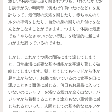
激しい体調の波に振り回されつつも、1日のなかで少
し調子が良い時間帯（例えば午前中だけなど）を見
計らって、最低限の洗濯を回したり、赤ちゃんのミ
ルクの準備をしたり、自分の身の回りの片付けをな
んとかこなすことができます。つまり、体調は最悪
でも「やらなきゃいけない行動」を物理的に起こす
力がまだ残っているのですね。
しかし、これがうつ病の段階にまで達してしまう
と、日常生活に必要な基本機能が文字通り著しく破
綻してしまいます。朝、どうしてもベッドから体が
起き上がらない、お腹は空いているのに食事を口に
運ぶことさえ面倒に感じる、何日もお風呂に入って
いないのにシャワーを浴びる気力が全く出ない、パ
ジャマから着替えることさえ途方もない重労働に感
じられるといった、人間としての基本的なセルフケ