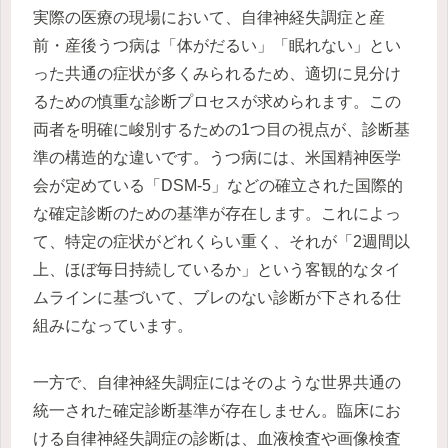
実際の医療の現場において、自律神経失調症と産
前・産後うつ病は「体がだるい」「眠れない」とい
った共通の症状が多くみられるため、適切に見分け
るための慎重な診断プロセスが求められます。この
両者を明確に峻別するための1つ目の視点が、診断基
準の構造的な違いです。うつ病には、米国精神医学
会が定めている「DSM-5」などの確立された国際的
な確定診断のための基準が存在します。これによっ
て、特定の症状がどれくらい重く、それが「2週間以
上、ほぼ毎日持続しているか」という客観的なタイ
ムラインに基づいて、ブレのない診断が下される仕
組みになっています。
一方で、自律神経失調症にはそのような世界共通の
統一された確定診断基準が存在しません。臨床にお
ける自律神経失調症の診断は、血液検査や画像検査