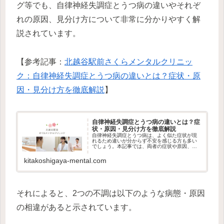
グ等でも、自律神経失調症とうつ病の違いやそれぞ
れの原因、見分け方について非常に分かりやすく解
説されています。
【参考記事：
北越谷駅前さくらメンタルクリニッ
ク：自律神経失調症とうつ病の違いとは？症状・原
因・見分け方を徹底解説
】
自律神経失調症とうつ病の違いとは？症
状・原因・見分け方を徹底解説
自律神経失調症とうつ病は、よく似た症状が現
れるため違いが分からず不安を感じる方も多い
でしょう。本記事では、両者の症状や原因、見
分けるためのポイント、受診の目安、日常でで
きるセルフケアまでを分かりやすく解説しま
kitakoshigaya-mental.com
す。自分の不調を正しく理解し、適…
それによると、2つの不調は以下のような病態・原因
の相違があると示されています。