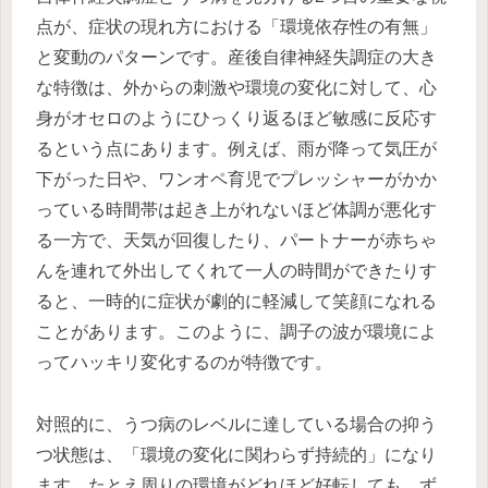
点が、症状の現れ方における「環境依存性の有無」
と変動のパターンです。産後自律神経失調症の大き
な特徴は、外からの刺激や環境の変化に対して、心
身がオセロのようにひっくり返るほど敏感に反応す
るという点にあります。例えば、雨が降って気圧が
下がった日や、ワンオペ育児でプレッシャーがかか
っている時間帯は起き上がれないほど体調が悪化す
る一方で、天気が回復したり、パートナーが赤ちゃ
んを連れて外出してくれて一人の時間ができたりす
ると、一時的に症状が劇的に軽減して笑顔になれる
ことがあります。このように、調子の波が環境によ
ってハッキリ変化するのが特徴です。
対照的に、うつ病のレベルに達している場合の抑う
つ状態は、「環境の変化に関わらず持続的」になり
ます。たとえ周りの環境がどれほど好転しても、ず