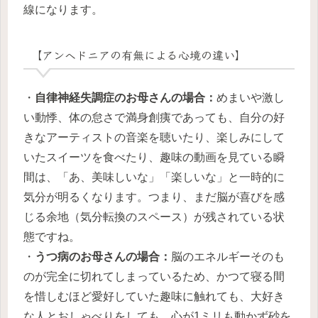
線になります。
【アンヘドニアの有無による心境の違い】
・
自律神経失調症のお母さんの場合：
めまいや激し
い動悸、体の怠さで満身創痍であっても、自分の好
きなアーティストの音楽を聴いたり、楽しみにして
いたスイーツを食べたり、趣味の動画を見ている瞬
間は、「あ、美味しいな」「楽しいな」と一時的に
気分が明るくなります。つまり、まだ脳が喜びを感
じる余地（気分転換のスペース）が残されている状
態ですね。
・
うつ病のお母さんの場合：
脳のエネルギーそのも
のが完全に切れてしまっているため、かつて寝る間
を惜しむほど愛好していた趣味に触れても、大好き
な人とおしゃべりをしても、心が1ミリも動かず砂を