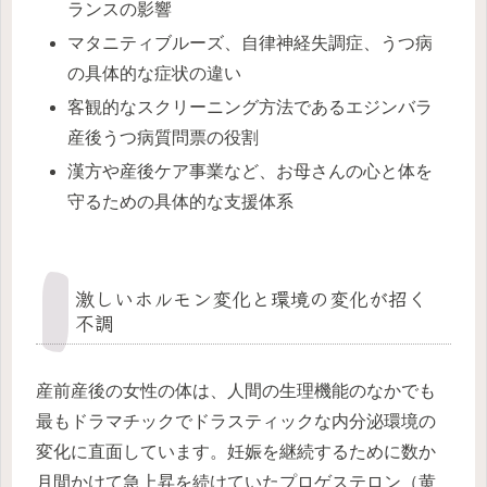
ランスの影響
マタニティブルーズ、自律神経失調症、うつ病
の具体的な症状の違い
客観的なスクリーニング方法であるエジンバラ
産後うつ病質問票の役割
漢方や産後ケア事業など、お母さんの心と体を
守るための具体的な支援体系
激しいホルモン変化と環境の変化が招く
不調
産前産後の女性の体は、人間の生理機能のなかでも
最もドラマチックでドラスティックな内分泌環境の
変化に直面しています。妊娠を継続するために数か
月間かけて急上昇を続けていたプロゲステロン（黄