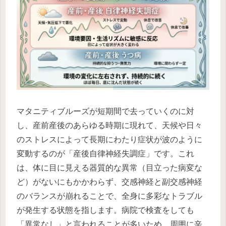
マタニティブルーズが短期間で去っていくのに対
し、産前産後のあらゆる時期に現れて、天候や日々
のストレスによって長期にわたり症状が波のように
変動するのが「産後自律神経失調症」です。これ
は、体に目に見える器質的な異常（目立った病変な
ど）がないにもかかわらず、交感神経と副交感神経
のバランスが崩れることで、全身に多彩なトラブル
が発生する状態を指します。病院で検査をしても
「異常なし」と言われることが多いため、周囲に辛