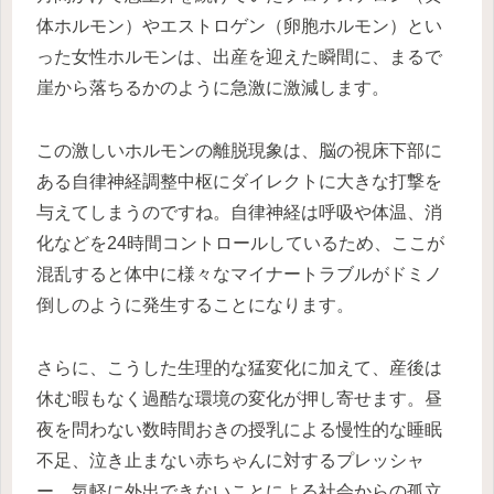
体ホルモン）やエストロゲン（卵胞ホルモン）とい
った女性ホルモンは、出産を迎えた瞬間に、まるで
崖から落ちるかのように急激に激減します。
この激しいホルモンの離脱現象は、脳の視床下部に
ある自律神経調整中枢にダイレクトに大きな打撃を
与えてしまうのですね。自律神経は呼吸や体温、消
化などを24時間コントロールしているため、ここが
混乱すると体中に様々なマイナートラブルがドミノ
倒しのように発生することになります。
さらに、こうした生理的な猛変化に加えて、産後は
休む暇もなく過酷な環境の変化が押し寄せます。昼
夜を問わない数時間おきの授乳による慢性的な睡眠
不足、泣き止まない赤ちゃんに対するプレッシャ
ー、気軽に外出できないことによる社会からの孤立