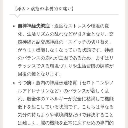
【原因と病態の本質的な違い】
自律神経失調症：
過度なストレスや環境の変
化、生活リズムの乱れなどが引き金となり、交
感神経と副交感神経の「スイッチの切り替え」
がうまく機能しなくなっている状態です。神経
のバランスの崩れが主因であるため、まずはリ
ラックスできる環境づくりや生活習慣の調整が
回復の鍵となります。
うつ病：
脳内の神経伝達物質（セロトニンやノ
ルアドレナリンなど）のバランスが著しく乱
れ、脳全体のエネルギーが完全に枯渇して機能
低下を起こしている状態です。こちらは単なる
気分の持ちようや環境調整だけで解決すること
は難しく、脳の機能を正常に戻すための専門的