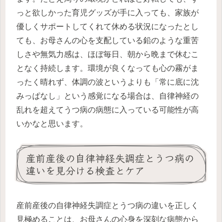
っと欲しかった育児グッズが手に入っても、家族が
優しくサポートしてくれて休める状況になったとし
ても、お母さんの心を支配している鉛のような重苦
しさや無気力感は、ほぼ毎日、朝から晩まで休むこ
となく持続します。環境が良くなっても心の霧がま
ったく晴れず、体調の波というよりも「常に底に沈
みっぱなし」という感覚になる場合は、自律神経の
乱れを超えてうつ病の病態に入っている可能性が高
いかなと思います。
産前産後の自律神経失調症とうつ病の
違いを見分ける検査とケア
産前産後の自律神経失調症とうつ病の違いを正しく
見極めることは、お母さんの心身を深刻な病態から