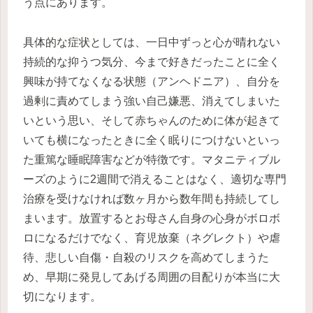
う点にあります。
具体的な症状としては、一日中ずっと心が晴れない
持続的な抑うつ気分、今まで好きだったことに全く
興味が持てなくなる状態（アンヘドニア）、自分を
過剰に責めてしまう強い自己嫌悪、消えてしまいた
いという思い、そして赤ちゃんのために体が起きて
いても横になったときに全く眠りにつけないといっ
た重篤な睡眠障害などが特徴です。マタニティブル
ーズのように2週間で消えることはなく、適切な専門
治療を受けなければ数ヶ月から数年間も持続してし
まいます。放置するとお母さん自身の心身がボロボ
ロになるだけでなく、育児放棄（ネグレクト）や虐
待、悲しい自傷・自殺のリスクを高めてしまうた
め、早期に発見してあげる周囲の目配りが本当に大
切になります。