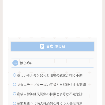
目次
はじめに
激しいホルモン変化と環境の変化が招く不調
マタニティブルーズの症状と自然軽快する期間
産後自律神経失調症の特徴と多彩な不定愁訴
産前産後うつ病の持続的な抑うつと発症時期