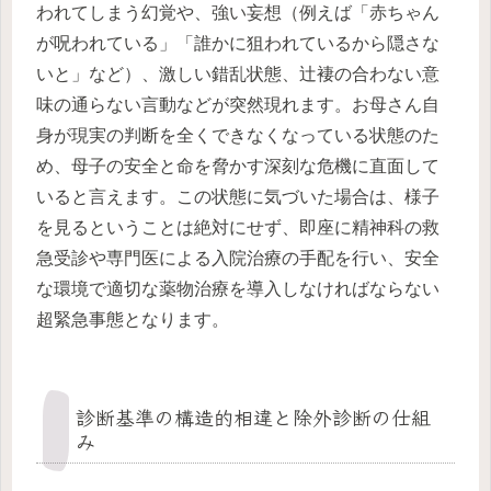
われてしまう幻覚や、強い妄想（例えば「赤ちゃん
が呪われている」「誰かに狙われているから隠さな
いと」など）、激しい錯乱状態、辻褄の合わない意
味の通らない言動などが突然現れます。お母さん自
身が現実の判断を全くできなくなっている状態のた
め、母子の安全と命を脅かす深刻な危機に直面して
いると言えます。この状態に気づいた場合は、様子
を見るということは絶対にせず、即座に精神科の救
急受診や専門医による入院治療の手配を行い、安全
な環境で適切な薬物治療を導入しなければならない
超緊急事態となります。
診断基準の構造的相違と除外診断の仕組
み