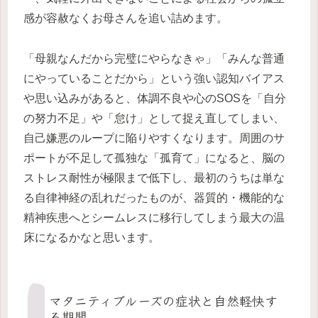
感が容赦なくお母さんを追い詰めます。
「母親なんだから完璧にやらなきゃ」「みんな普通
にやっていることだから」という強い認知バイアス
や思い込みがあると、体調不良や心のSOSを「自分
の努力不足」や「怠け」として捉え直してしまい、
自己嫌悪のループに陥りやすくなります。周囲のサ
ポートが不足して孤独な「孤育て」になると、脳の
ストレス耐性が極限まで低下し、最初のうちは単な
る自律神経の乱れだったものが、器質的・機能的な
精神疾患へとシームレスに移行してしまう最大の温
床になるかなと思います。
マタニティブルーズの症状と自然軽快す
る期間