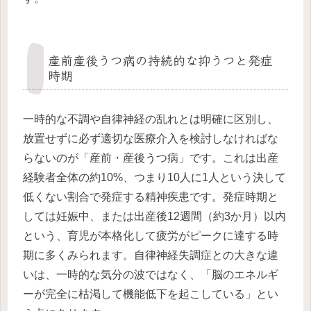
産前産後うつ病の持続的な抑うつと発症
時期
一時的な不調や自律神経の乱れとは明確に区別し、
放置せずに必ず適切な医療介入を検討しなければな
らないのが「産前・産後うつ病」です。これは出産
経験者全体の約10%、つまり10人に1人という決して
低くない割合で発症する精神疾患です。発症時期と
しては妊娠中、または出産後12週間（約3か月）以内
という、育児が本格化して疲労がピークに達する時
期に多くみられます。自律神経失調症との大きな違
いは、一時的な気分の波ではなく、「脳のエネルギ
ーが完全に枯渇して機能低下を起こしている」とい