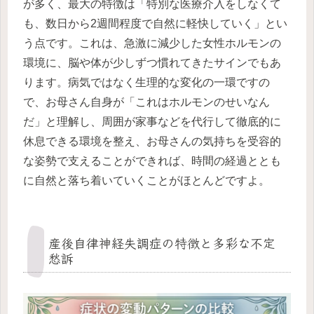
が多く、最大の特徴は「特別な医療介入をしなくて
も、数日から2週間程度で自然に軽快していく」とい
う点です。これは、急激に減少した女性ホルモンの
環境に、脳や体が少しずつ慣れてきたサインでもあ
ります。病気ではなく生理的な変化の一環ですの
で、お母さん自身が「これはホルモンのせいなん
だ」と理解し、周囲が家事などを代行して徹底的に
休息できる環境を整え、お母さんの気持ちを受容的
な姿勢で支えることができれば、時間の経過ととも
に自然と落ち着いていくことがほとんどですよ。
産後自律神経失調症の特徴と多彩な不定
愁訴