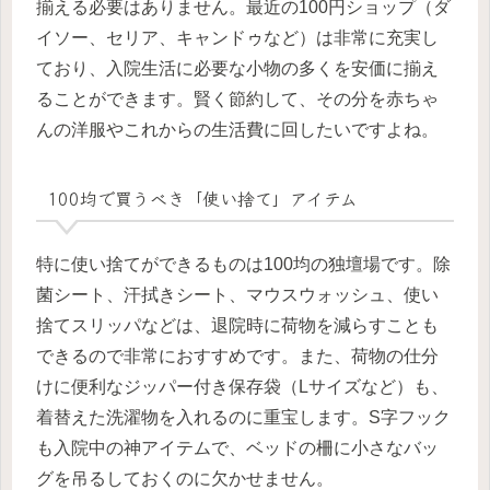
揃える必要はありません。最近の100円ショップ（ダ
イソー、セリア、キャンドゥなど）は非常に充実し
ており、入院生活に必要な小物の多くを安価に揃え
ることができます。賢く節約して、その分を赤ちゃ
んの洋服やこれからの生活費に回したいですよね。
100均で買うべき「使い捨て」アイテム
特に使い捨てができるものは100均の独壇場です。除
菌シート、汗拭きシート、マウスウォッシュ、使い
捨てスリッパなどは、退院時に荷物を減らすことも
できるので非常におすすめです。また、荷物の仕分
けに便利なジッパー付き保存袋（Lサイズなど）も、
着替えた洗濯物を入れるのに重宝します。S字フック
も入院中の神アイテムで、ベッドの柵に小さなバッ
グを吊るしておくのに欠かせません。