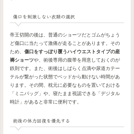
傷口を刺激しない衣類の選択
帝王切開の後は、普通のショーツだとゴムがちょう
ど傷口に当たって激痛が走ることがあります。その
ため、
傷口をすっぽり覆うハイウエストタイプの産
褥ショーツ
や、術後専用の腹帯を用意しておくのが
鉄則です。また、術後はしばらく点滴や尿道カテー
テルが繋がった状態でベッドから動けない時間があ
ります。その間、枕元に必要なものを置いておける
「ミニバッグ」や、寝たまま視認できる「デジタル
時計」があると非常に便利です。
術後の体力回復を優先する