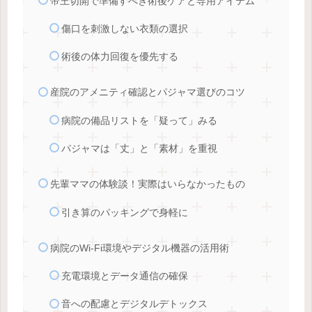
帝王切開で準備すべき術後ケアと専用アイテム
傷口を刺激しない衣類の選択
術後の体力回復を優先する
産院のアメニティ確認とパジャマ選びのコツ
病院の備品リストを「疑って」みる
パジャマは「丈」と「素材」を重視
先輩ママの体験談！実際はいらなかったもの
引き算のパッキングで身軽に
病院のWi-Fi環境やデジタル機器の活用術
充電環境とデータ通信の確保
音への配慮とデジタルデトックス