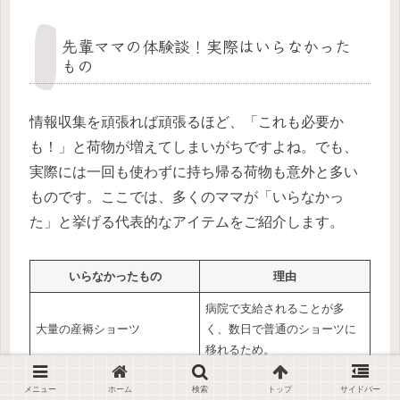
先輩ママの体験談！実際はいらなかった
もの
情報収集を頑張れば頑張るほど、「これも必要か
も！」と荷物が増えてしまいがちですよね。でも、
実際には一回も使わずに持ち帰る荷物も意外と多い
ものです。ここでは、多くのママが「いらなかっ
た」と挙げる代表的なアイテムをご紹介します。
いらなかったもの
理由
病院で支給されることが多
大量の産褥ショーツ
く、数日で普通のショーツに
移れるため。
赤ちゃんの世話と自分の回復
メニュー
ホーム
検索
トップ
サイドバー