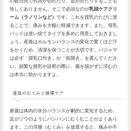
の数日間で乳頭が切れたり、血が出たりすることも
珍しくありません。そこで必須なのが
乳頭ケアクリ
ーム（ラノリンなど）
です。これを授乳のたびに塗
ることで、痛みを大幅に軽減できます。また、母乳
パッドは使い捨てタイプを多めに用意しておきまし
ょう。産後はホルモンバランスの変化で驚くほど汗
をかくため、清潔を保つことが大切です。パジャマ
は必ず「授乳口付き」か「前開き」を選んでくださ
い。頻繁な授乳や診察の際に、服を脱がずに済むの
は本当に助かりますよ。
産後のむくみと循環ケア
産後は体内の水分バランスが劇的に変化するため、
足がゾウのようにパンパンにむくむことがよくあり
ます。この浮腫（むくみ）を放置すると、痛みや不