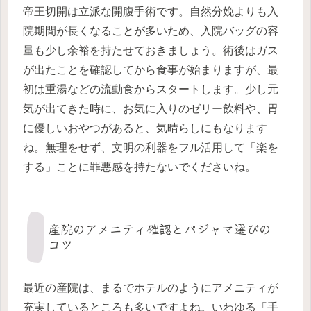
帝王切開は立派な開腹手術です。自然分娩よりも入
院期間が長くなることが多いため、入院バッグの容
量も少し余裕を持たせておきましょう。術後はガス
が出たことを確認してから食事が始まりますが、最
初は重湯などの流動食からスタートします。少し元
気が出てきた時に、お気に入りのゼリー飲料や、胃
に優しいおやつがあると、気晴らしにもなります
ね。無理をせず、文明の利器をフル活用して「楽を
する」ことに罪悪感を持たないでくださいね。
産院のアメニティ確認とパジャマ選びの
コツ
最近の産院は、まるでホテルのようにアメニティが
充実しているところも多いですよね。いわゆる「手