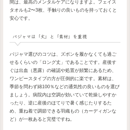
間は、最高のメンタルケアになりますよ。フェイス
タオルも2〜3枚、手触りの良いものを持っておくと
安心です。
パジャマは「丈」と「素材」を重視
パジャマ選びのコツは、ズボンを履かなくても過ご
せるくらいの「ロング丈」であることです。産後す
ぐは出血（悪露）の確認や処置が頻繁にあるため、
ワンピースタイプの方が圧倒的に楽です。素材は、
季節を問わず綿100％などの通気性の良いものを選び
ましょう。病院内は空調が効いていて乾燥しやすか
ったり、逆に産後のほてりで暑く感じたりするた
め、重ね着で調節できる羽織もの（カーディガンな
ど）が一枚あると完璧ですね。