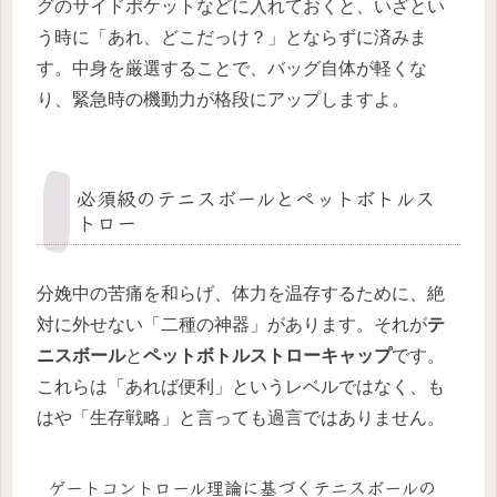
グのサイドポケットなどに入れておくと、いざとい
う時に「あれ、どこだっけ？」とならずに済みま
す。中身を厳選することで、バッグ自体が軽くな
り、緊急時の機動力が格段にアップしますよ。
必須級のテニスボールとペットボトルス
トロー
分娩中の苦痛を和らげ、体力を温存するために、絶
対に外せない「二種の神器」があります。それが
テ
ニスボール
と
ペットボトルストローキャップ
です。
これらは「あれば便利」というレベルではなく、も
はや「生存戦略」と言っても過言ではありません。
ゲートコントロール理論に基づくテニスボールの