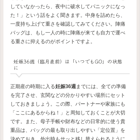
していなかったら、夜中に破水してパニックになっ
た！」という話をよく聞きます。中身を詰めたら、
一度持ち上げて重さを確認してみてください。陣痛
バッグは、もし一人の時に陣痛が来ても自力で運べ
る重さに抑えるのがポイントですよ。
妊娠36週（臨月直前）は「いつでもGO」の状態
に
正期産の時期に入る
妊娠36週
までには、全ての準備
を完了させ、玄関などの分かりやすい場所にセット
しておきましょう。この際、パートナーや家族にも
「ここにあるからね！」と周知しておくことが大切
です。また、母子手帳や財布などの日常的に使う貴
重品は、バッグの最も取り出しやすい「定位置」を
決めておき、外出時もサッと移し替えられるように