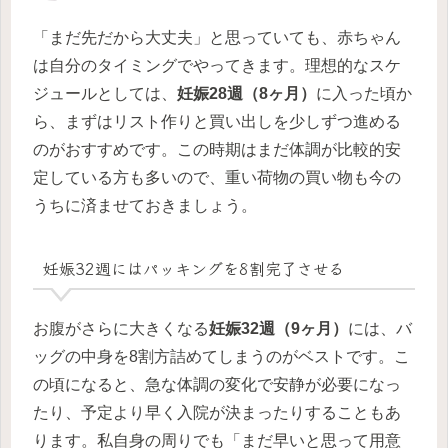
「まだ先だから大丈夫」と思っていても、赤ちゃん
は自分のタイミングでやってきます。理想的なスケ
ジュールとしては、
妊娠28週（8ヶ月）
に入った頃か
ら、まずはリスト作りと買い出しを少しずつ進める
のがおすすめです。この時期はまだ体調が比較的安
定している方も多いので、重い荷物の買い物も今の
うちに済ませておきましょう。
妊娠32週にはパッキングを8割完了させる
お腹がさらに大きくなる
妊娠32週（9ヶ月）
には、バ
ッグの中身を8割方詰めてしまうのがベストです。こ
の頃になると、急な体調の変化で安静が必要になっ
たり、予定より早く入院が決まったりすることもあ
ります。私自身の周りでも「まだ早いと思って用意