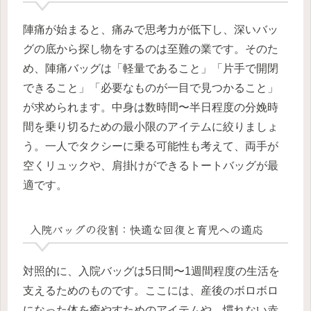
陣痛が始まると、痛みで思考力が低下し、深いバッ
グの底から探し物をするのは至難の業です。そのた
め、陣痛バッグは「軽量であること」「片手で開閉
できること」「必要なものが一目で見つかること」
が求められます。中身は数時間〜半日程度の分娩時
間を乗り切るための最小限のアイテムに絞りましょ
う。一人でタクシーに乗る可能性も考えて、両手が
空くリュックや、肩掛けができるトートバッグが最
適です。
入院バッグの役割：快適な回復と育児への適応
対照的に、入院バッグは5日間〜1週間程度の生活を
支えるためのものです。ここには、産後のボロボロ
になった体を癒やすためのアイテムや、慣れない赤