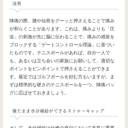
活用
陣痛の際、腰や仙骨をグーッと押さえることで痛み
が和らぐことがあります。これは、痛みよりも「圧
迫」の刺激が先に脳に伝わることで、痛みの感覚を
ブロックする「ゲートコントロール理論」に基づい
たものです。テニスボールがあれば、自分一人で
も、あるいは立ち会いの家族にお願いして、適切な
ポイントをピンポイントで押さえることができま
す。最近ではゴルフボールを好む方もいますが、ま
ずは標準的な硬さのテニスボールを一つ、陣痛バッ
グに忍ばせておきましょう。
寝たまま水分補給ができるストローキャップ
そして、水分補給は分娩の進行において非常に重要