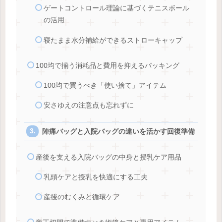
ゲートコントロール理論に基づくテニスボール
の活用
寝たまま水分補給ができるストローキャップ
100均で揃う消耗品と費用を抑えるパッキング
100均で買うべき「使い捨て」アイテム
安さゆえの注意点も忘れずに
陣痛バッグと入院バッグの違いを活かす回復準備
産後を支える入院バッグの中身と授乳ケア用品
乳頭ケアと授乳を快適にする工夫
産後のむくみと循環ケア