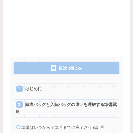
目次
はじめに
陣痛バッグと入院バッグの違いを理解する準備戦
略
準備はいつから？臨月までに完了させる計画