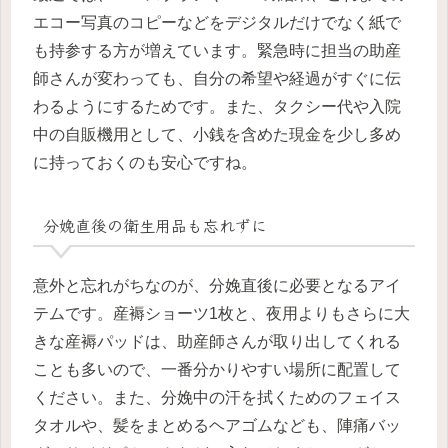
エコー写真のコピーなどをデジタルだけでなく紙で
も持参する方が増えています。緊急時に担当の助産
師さんが変わっても、自分の希望や経過がすぐに伝
わるようにするためです。また、タクシー代や入院
中の自販機用として、小銭を含めた現金を少し多め
に持っておくのも安心ですね。
分娩直後の衛生用品も忘れずに
意外と忘れがちなのが、分娩直後に必要となるアイ
テムです。産褥ショーツ1枚と、夜用よりもさらに大
きな産褥パッドは、助産師さんが取り出してくれる
ことも多いので、一番分かりやすい場所に配置して
ください。また、分娩中の汗を拭くためのフェイス
タオルや、髪をまとめるヘアゴムなども、陣痛バッ