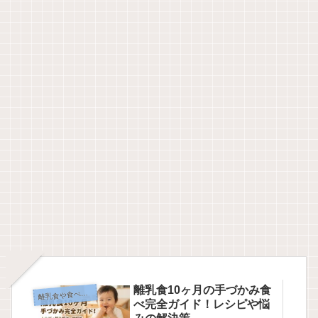
離乳食10ヶ月の手づかみ食
乳食や食べ物について
離
べ完全ガイド！レシピや悩