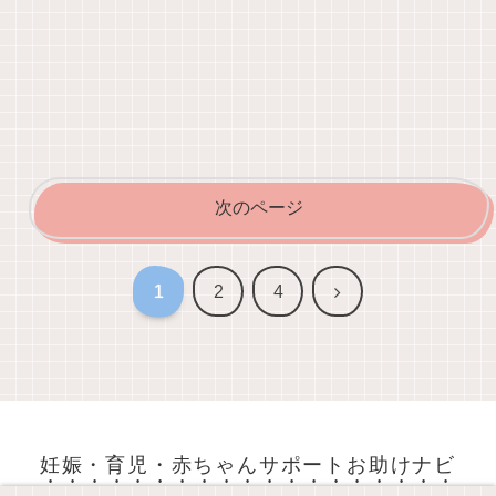
次のページ
次
1
2
4
へ
妊娠・育児・赤ちゃんサポートお助けナビ