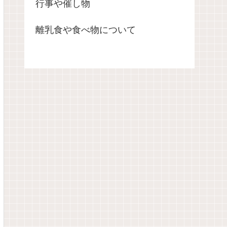
行事や催し物
離乳食や食べ物について