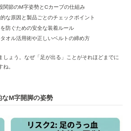
股関節のM字姿勢とCカーブの仕組み
体的な原因と製品ごとのチェックポイント
クを防ぐための安全な装着ルール
のタオル活用術や正しいベルトの締め方
ましょう。なぜ「足が出る」ことがそれほどまでに
すね。
的なM字開脚の姿勢