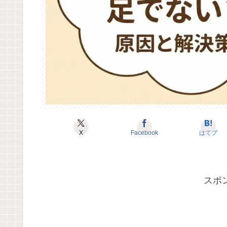
X
Facebook
はてブ
スポ