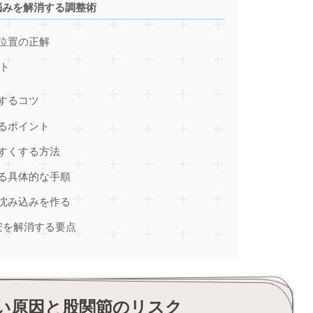
悩みを解消する調整術
位置の正解
ト
するコツ
るポイント
すくする方法
る具体的な手順
沈み込みを作る
安を解消する要点
い原因と股関節のリスク