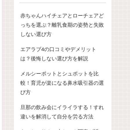
赤ちゃんハイチェアとローチェアど
っちを選ぶ？離乳食期の姿勢と失敗
しない選び方
エアラブ4の口コミやデメリット
は？後悔しない選び方を解説
メルシーポットとシュポットを比
較！育児が楽になる鼻水吸引器の選
び方
旦那の飲み会にイライラする！すれ
違いを解消して自分を労る方法